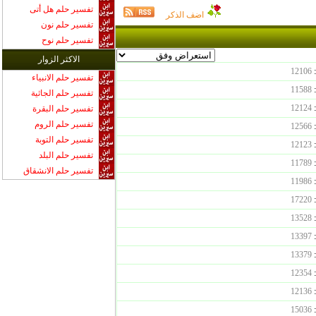
تفسير حلم هل أتى
اضف الذكر
تفسير حلم نون
تفسير حلم نوح
الاكثر الزوار
:
12106
تفسير حلم الانبياء
:
11588
تفسير حلم الجاثية
:
12124
تفسير حلم البقرة
تفسير حلم الروم
:
12566
تفسير حلم التوبة
:
12123
تفسير حلم البلد
:
11789
تفسير حلم الانشقاق
:
11986
:
17220
:
13528
:
13397
:
13379
:
12354
:
12136
:
15036