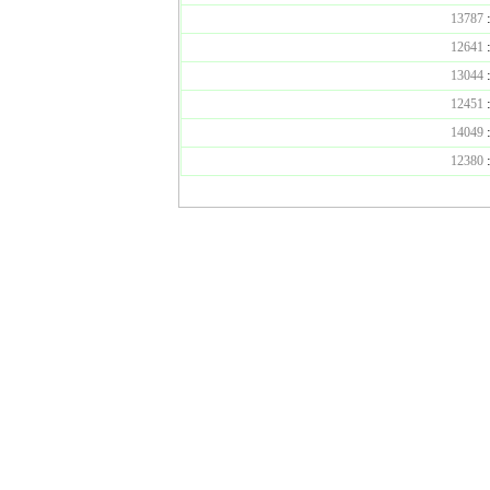
:
13787
:
12641
:
13044
:
12451
:
14049
:
12380