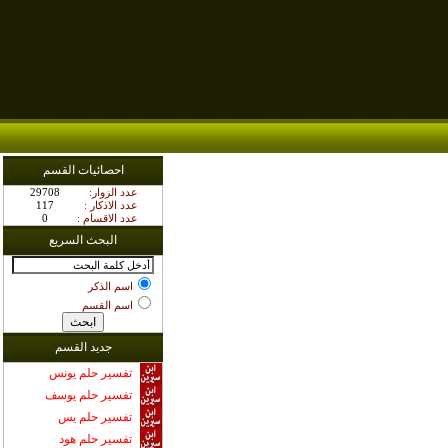
احصائيات القسم
:عدد الزوار
29708
: عدد الاذكار
117
: عدد الاقسام
0
البحث السريع
اسم الذكر
اسم القسم
جديد القسم
تفسير حلم يونس
تفسير حلم يوسف
تفسير حلم يس
تفسير حلم هود