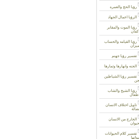
رؤيا الحج والعمره
الرؤيا اعمال الجهاد
رؤيا الموت والمقابر
اكفان
رؤيا القيامه والحساب
ميزان
تفسير رؤيا جهنم
الجنه وانهارها وثمارها
تفسير رؤيا الشياطين
جن
رؤيا الشيخ والشاب
اطفال
تاويل اختلاف الانسان
ضائة
الخارج من الانسان
حيوان
تفسير كلام الحيوانات
واتها