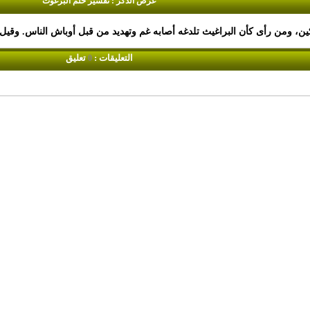
عرض الذكر : تفسير حلم البرغوث
التعليقات :
تعليق
0