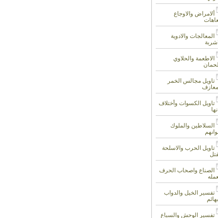
ألامراض والاوجاع
عاهات
المعالجات والادوية
اشربة
الاطعمة والحلاوي
لحمان
تاويل مجالس الخمر
معازف
تاويل الكسوات وأختلاف
نها
السلاطين والملوك
وانهم
تاويل الحرب والاسلحة
قتل
الصناع واصحاب الحرف
عمله
تفسير الخيل والدواب
هائم
تفسير الوحش والسباع